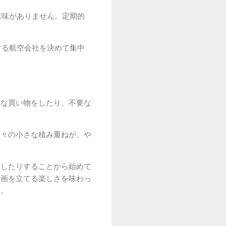
意味がありません。定期的
する航空会社を決めて集中
額な買い物をしたり、不要な
日々の小さな積み重ねが、や
討したりすることから始めて
計画を立てる楽しさを味わっ
す。