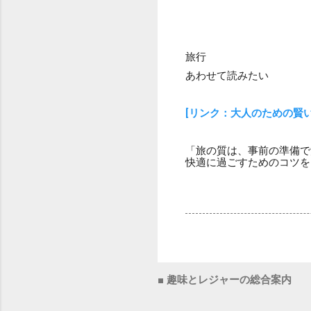
旅行
あわせて読みたい
[リンク：大人のための賢
「旅の質は、事前の準備で
快適に過ごすためのコツを
■ 趣味とレジャーの総合案内