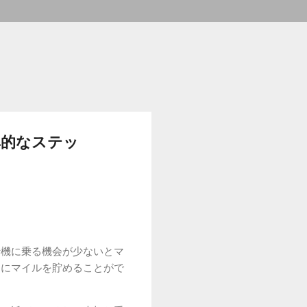
率的なステッ
行機に乗る機会が少ないとマ
的にマイルを貯めることがで