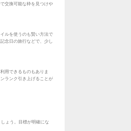
ルで交換可能な枠を見つけや
マイルを使うのも賢い方法で
な記念日の旅行などで、少し
て利用できるものもありま
ワンランク引き上げることが
ましょう。目標が明確にな