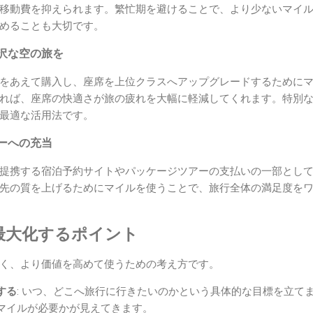
移動費を抑えられます。繁忙期を避けることで、より少ないマイ
めることも大切です。
沢な空の旅を
をあえて購入し、座席を上位クラスへアップグレードするために
れば、座席の快適さが旅の疲れを大幅に軽減してくれます。特別
最適な活用法です。
ーへの充当
提携する宿泊予約サイトやパッケージツアーの支払いの一部とし
先の質を上げるためにマイルを使うことで、旅行全体の満足度を
最大化するポイント
く、より価値を高めて使うための考え方です。
する
: いつ、どこへ旅行に行きたいのかという具体的な目標を立て
マイルが必要かが見えてきます。