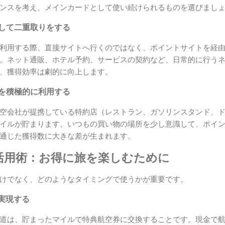
ンスを考え、メインカードとして使い続けられるものを選びまし
由して二重取りをする
利用する際、直接サイトへ行くのではなく、ポイントサイトを経
。ネット通販、ホテル予約、サービスの契約など、日常的に行う
、獲得効率は劇的に向上します。
スを積極的に利用する
空会社が提携している特約店（レストラン、ガソリンスタンド、
イルが貯まります。いつもの買い物の場所を少し意識して、ポイ
通じた獲得数に大きな差が生まれます。
活用術：お得に旅を楽しむために
けでなく、どのようなタイミングで使うかが重要です。
実現する
道は、貯まったマイルで特典航空券に交換することです。現金で