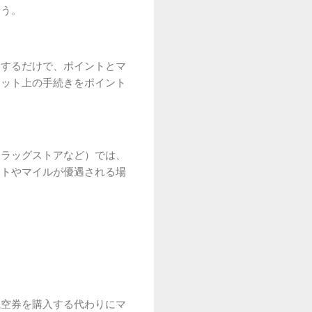
ょう。
由するだけで、ポイントとマ
ネット上の手続きをポイント
ドラッグストアなど）では、
ントやマイルが優遇される場
航空券を購入する代わりにマ