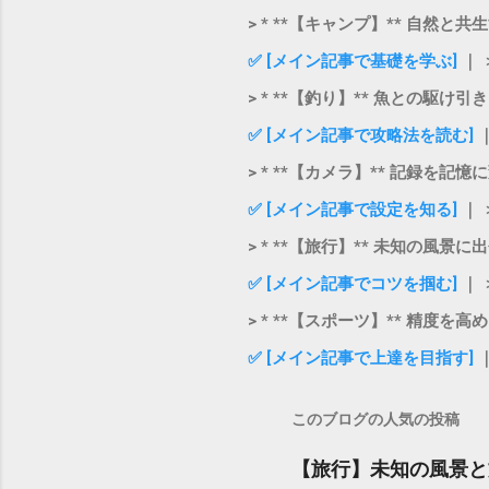
> * **【キャンプ】** 自然と
✅ [メイン記事で基礎を学ぶ]
｜
> * **【釣り】** 魚との駆け
✅ [メイン記事で攻略法を読む]
> * **【カメラ】** 記録を記
✅ [メイン記事で設定を知る]
｜ 
> * **【旅行】** 未知の風景
✅ [メイン記事でコツを掴む]
｜ 
> * **【スポーツ】** 精度を
✅ [メイン記事で上達を目指す]
このブログの人気の投稿
【旅行】未知の風景と