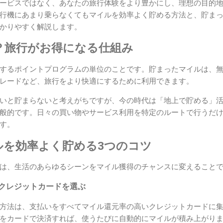
ービスではなく、あなたの旅行体験をより豊かにし、理想の目的
行機にあまり乗らなくてもマイルを効率よく貯める方法と、貯ま
かりやすく解説します。
？旅行がお得になる仕組み
するポイントプログラムの単位のことです。貯まったマイルは、
レードなど、旅行をより快適にするために利用できます。
いと貯まらないと考えがちですが、今の時代は「地上で貯める」
般的です。日々の買い物やサービス利用を特定のルートで行うだ
す。
ルを効率よく貯める3つのコツ
は、生活のあらゆるシーンをマイル獲得のチャンスに変えること
いクレジットカードを選ぶ
方法は、支払いをすべてマイル還元率の高いクレジットカードに
をカードで決済すれば、使うたびに自動的にマイルが積み上がり