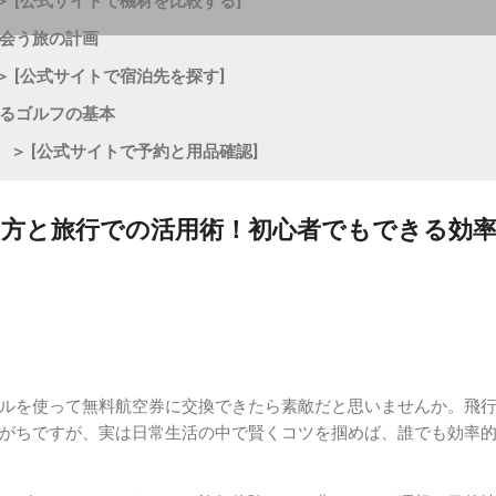
＞ [公式サイトで機材を比較する]
に出会う旅の計画
＞ [公式サイトで宿泊先を探す]
高めるゴルフの基本
｜ ＞ [公式サイトで予約と用品確認]
方と旅行での活用術！初心者でもできる効
ルを使って無料航空券に交換できたら素敵だと思いませんか。飛
がちですが、実は日常生活の中で賢くコツを掴めば、誰でも効率