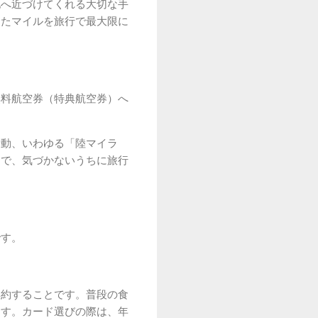
地へ近づけてくれる大切な手
ったマイルを旅行で最大限に
無料航空券（特典航空券）へ
活動、いわゆる「陸マイラ
けで、気づかないうちに旅行
です。
集約することです。普段の食
ます。カード選びの際は、年