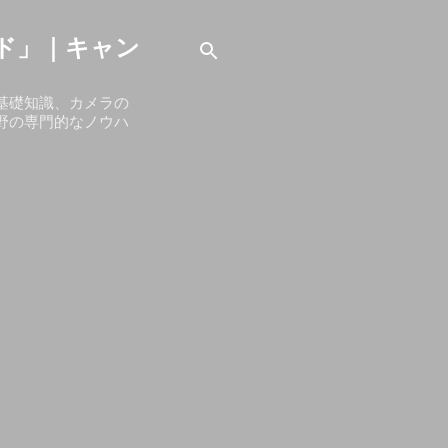
ド」｜キャン
基礎知識、カメラの
野の専門的なノウハ