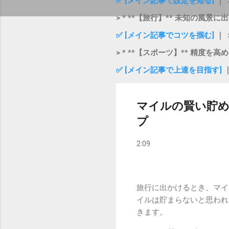
✅ [メイン記事で設定を知る]
｜ 
> * **【旅行】** 未知の風景
✅ [メイン記事でコツを掴む]
｜ 
> * **【スポーツ】** 精度を
✅ [メイン記事で上達を目指す]
マイルの賢い貯め
プ
2:09
旅行に出かけるとき、マイ
イルは貯まらないと思われ
きます。