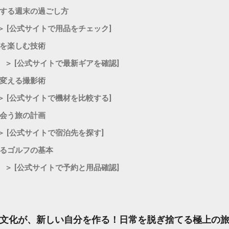
共生する週末の過ごし方
 ＞ [公式サイトで用品をチェック]
引きを楽しむ技術
｜ ＞ [公式サイトで最新ギアを確認]
憶に変える撮影術
＞ [公式サイトで機材を比較する]
に出会う旅の計画
＞ [公式サイトで宿泊先を探す]
高めるゴルフの基本
｜ ＞ [公式サイトで予約と用品確認]
文化が、新しい自分を作る！日常を脱ぎ捨てる極上の