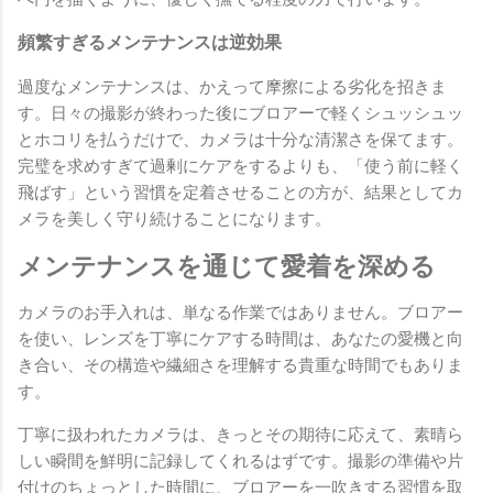
頻繁すぎるメンテナンスは逆効果
過度なメンテナンスは、かえって摩擦による劣化を招きま
す。日々の撮影が終わった後にブロアーで軽くシュッシュッ
とホコリを払うだけで、カメラは十分な清潔さを保てます。
完璧を求めすぎて過剰にケアをするよりも、「使う前に軽く
飛ばす」という習慣を定着させることの方が、結果としてカ
メラを美しく守り続けることになります。
メンテナンスを通じて愛着を深める
カメラのお手入れは、単なる作業ではありません。ブロアー
を使い、レンズを丁寧にケアする時間は、あなたの愛機と向
き合い、その構造や繊細さを理解する貴重な時間でもありま
す。
丁寧に扱われたカメラは、きっとその期待に応えて、素晴ら
しい瞬間を鮮明に記録してくれるはずです。撮影の準備や片
付けのちょっとした時間に、ブロアーを一吹きする習慣を取