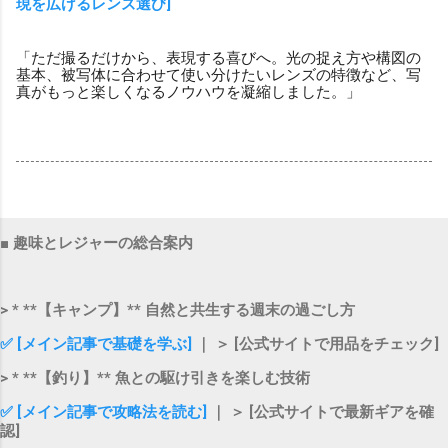
現を広げるレンズ選び]
「ただ撮るだけから、表現する喜びへ。光の捉え方や構図の
基本、被写体に合わせて使い分けたいレンズの特徴など、写
真がもっと楽しくなるノウハウを凝縮しました。」
■ 趣味とレジャーの総合案内
> * **【キャンプ】** 自然と共生する週末の過ごし方
✅ [メイン記事で基礎を学ぶ]
｜ ＞ [公式サイトで用品をチェック]
> * **【釣り】** 魚との駆け引きを楽しむ技術
✅ [メイン記事で攻略法を読む]
｜ ＞ [公式サイトで最新ギアを確
認]