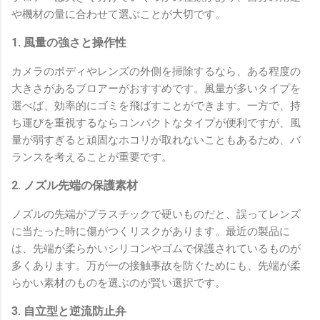
や機材の量に合わせて選ぶことが大切です。
1. 風量の強さと操作性
カメラのボディやレンズの外側を掃除するなら、ある程度の
大きさがあるブロアーがおすすめです。風量が多いタイプを
選べば、効率的にゴミを飛ばすことができます。一方で、持
ち運びを重視するならコンパクトなタイプが便利ですが、風
量が弱すぎると頑固なホコリが取れないこともあるため、バ
ランスを考えることが重要です。
2. ノズル先端の保護素材
ノズルの先端がプラスチックで硬いものだと、誤ってレンズ
に当たった時に傷がつくリスクがあります。最近の製品に
は、先端が柔らかいシリコンやゴムで保護されているものが
多くあります。万が一の接触事故を防ぐためにも、先端が柔
らかい素材のものを選ぶのが賢い選択です。
3. 自立型と逆流防止弁