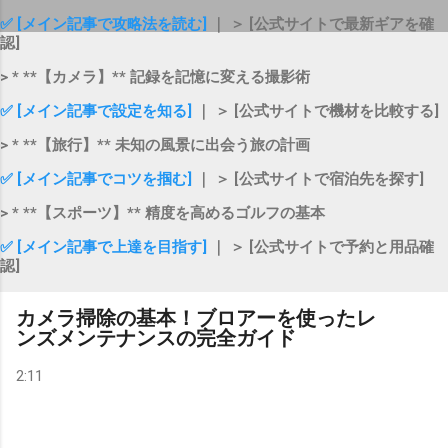
✅ [メイン記事で攻略法を読む]
｜ ＞ [公式サイトで最新ギアを確
認]
> * **【カメラ】** 記録を記憶に変える撮影術
✅ [メイン記事で設定を知る]
｜ ＞ [公式サイトで機材を比較する]
> * **【旅行】** 未知の風景に出会う旅の計画
✅ [メイン記事でコツを掴む]
｜ ＞ [公式サイトで宿泊先を探す]
> * **【スポーツ】** 精度を高めるゴルフの基本
✅ [メイン記事で上達を目指す]
｜ ＞ [公式サイトで予約と用品確
認]
カメラ掃除の基本！ブロアーを使ったレ
ンズメンテナンスの完全ガイド
2:11