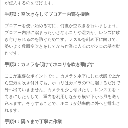
が侵入するのを防げます。
手順2：空吹きをしてブロアー内部を掃除
ブロアーを使い始める前に、何度か空吹きを行いましょう。
ブロアー内部に溜まった小さなホコリや湿気が、レンズに吹
き付けられるのを防ぐためです。ノズルを斜め下に向けて、
勢いよく数回空吹きをしてから作業に入るのがプロの基本動
作です。
手順3：カメラを傾けてホコリを吹き飛ばす
ここが重要なポイントです。カメラを水平にした状態で上か
ら空気を吹き付けても、ホコリはカメラの中に溜まるだけで
外へ出ていきません。カメラを少し傾けたり、レンズ面を下
向きにしたりして、重力を利用しながら横や下から風を送り
込みます。そうすることで、ホコリが効率的に外へと排出さ
れます。
手順4：隅々まで丁寧に作業