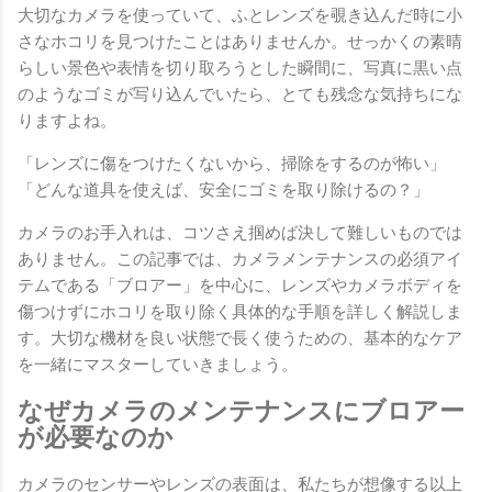
大切なカメラを使っていて、ふとレンズを覗き込んだ時に小
さなホコリを見つけたことはありませんか。せっかくの素晴
らしい景色や表情を切り取ろうとした瞬間に、写真に黒い点
のようなゴミが写り込んでいたら、とても残念な気持ちにな
りますよね。
「レンズに傷をつけたくないから、掃除をするのが怖い」
「どんな道具を使えば、安全にゴミを取り除けるの？」
カメラのお手入れは、コツさえ掴めば決して難しいものでは
ありません。この記事では、カメラメンテナンスの必須アイ
テムである「ブロアー」を中心に、レンズやカメラボディを
傷つけずにホコリを取り除く具体的な手順を詳しく解説しま
す。大切な機材を良い状態で長く使うための、基本的なケア
を一緒にマスターしていきましょう。
なぜカメラのメンテナンスにブロアー
が必要なのか
カメラのセンサーやレンズの表面は、私たちが想像する以上