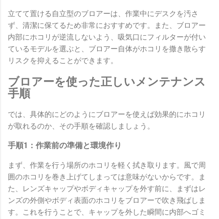
立てて置ける自立型のブロアーは、作業中にデスクを汚さ
ず、清潔に保てるため非常におすすめです。また、ブロアー
内部にホコリが逆流しないよう、吸気口にフィルターが付い
ているモデルを選ぶと、ブロアー自体がホコリを撒き散らす
リスクを抑えることができます。
ブロアーを使った正しいメンテナンス
手順
では、具体的にどのようにブロアーを使えば効果的にホコリ
が取れるのか、その手順を確認しましょう。
手順1：作業前の準備と環境作り
まず、作業を行う場所のホコリを軽く拭き取ります。風で周
囲のホコリを巻き上げてしまっては意味がないからです。ま
た、レンズキャップやボディキャップを外す前に、まずはレ
ンズの外側やボディ表面のホコリをブロアーで吹き飛ばしま
す。これを行うことで、キャップを外した瞬間に内部へゴミ