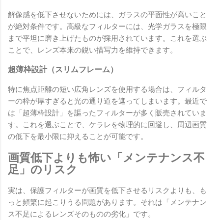
解像感を低下させないためには、ガラスの平面性が高いこと
が絶対条件です。高級なフィルターには、光学ガラスを極限
まで平坦に磨き上げたものが採用されています。これを選ぶ
ことで、レンズ本来の鋭い描写力を維持できます。
超薄枠設計（スリムフレーム）
特に焦点距離の短い広角レンズを使用する場合は、フィルタ
ーの枠が厚すぎると光の通り道を遮ってしまいます。最近で
は「超薄枠設計」を謳ったフィルターが多く販売されていま
す。これを選ぶことで、ケラレを物理的に回避し、周辺画質
の低下を最小限に抑えることが可能です。
画質低下よりも怖い「メンテナンス不
足」のリスク
実は、保護フィルターが画質を低下させるリスクよりも、も
っと頻繁に起こりうる問題があります。それは「メンテナン
ス不足によるレンズそのものの劣化」です。