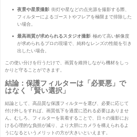
夜景や星景撮影
: 街灯や星などの点光源を撮影する際、
フィルターによるゴーストやフレアを極限まで排除した
い場合。
最高画質が求められるスタジオ撮影
: 極めて高い解像度
が求められるプロの現場で、純粋なレンズの性能を引き
出したい場合。
この使い分けを行うだけで、画質を維持しながら機材をしっ
かりと守ることができます。
結論：保護フィルターは「必要悪」で
はなく「賢い選択」
結論として、高品質な保護フィルターを選び、必要に応じて
付け外しをすれば、画質低下を過度に恐れる必要はありませ
ん。むしろ、フィルターを装着することで、日々の撮影にお
ける心理的な負担が減り、より大胆にカメラを構えられるよ
うになるというメリットの方が大きいといえます。