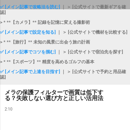
✅ [メイン記事で攻略法を読む]
｜ ＞ [公式サイトで最新ギアを確
認]
> * **【カメラ】** 記録を記憶に変える撮影術
✅ [メイン記事で設定を知る]
｜ ＞ [公式サイトで機材を比較する]
> * **【旅行】** 未知の風景に出会う旅の計画
✅ [メイン記事でコツを掴む]
｜ ＞ [公式サイトで宿泊先を探す]
> * **【スポーツ】** 精度を高めるゴルフの基本
✅ [メイン記事で上達を目指す]
｜ ＞ [公式サイトで予約と用品確
認]
メラの保護フィルターで画質は低下す
る？失敗しない選び方と正しい活用法
2:10