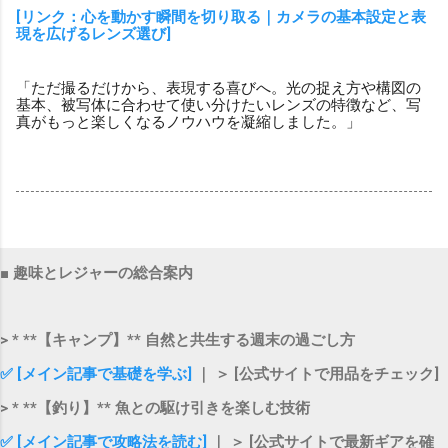
[リンク：心を動かす瞬間を切り取る｜カメラの基本設定と表
現を広げるレンズ選び]
「ただ撮るだけから、表現する喜びへ。光の捉え方や構図の
基本、被写体に合わせて使い分けたいレンズの特徴など、写
真がもっと楽しくなるノウハウを凝縮しました。」
■ 趣味とレジャーの総合案内
> * **【キャンプ】** 自然と共生する週末の過ごし方
✅ [メイン記事で基礎を学ぶ]
｜ ＞ [公式サイトで用品をチェック]
> * **【釣り】** 魚との駆け引きを楽しむ技術
✅ [メイン記事で攻略法を読む]
｜ ＞ [公式サイトで最新ギアを確