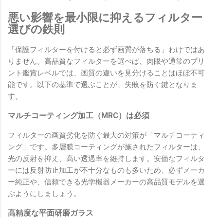
悪い影響を最小限に抑えるフィルター
選びの鉄則
「保護フィルターを付けると必ず画質が落ちる」わけではあ
りません。高品質なフィルターを選べば、肉眼や通常のプリ
ント鑑賞レベルでは、画質の違いを見分けることはほぼ不可
能です。以下の基準で選ぶことが、失敗を防ぐ鍵となりま
す。
マルチコーティング加工（MRC）は必須
フィルターの画質劣化を防ぐ最大の対策が「マルチコーティ
ング」です。多層膜コーティングが施されたフィルターは、
光の反射を抑え、高い透過率を維持します。安価なフィルタ
ーには反射防止加工が不十分なものも多いため、必ずメーカ
ー純正や、信頼できる光学機器メーカーの高品質モデルを選
ぶようにしましょう。
高精度な平面研磨ガラス