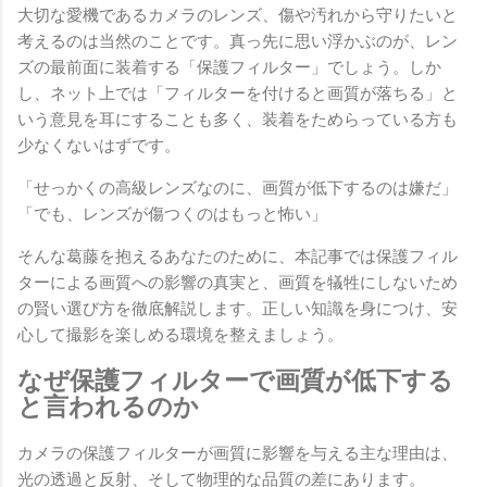
大切な愛機であるカメラのレンズ、傷や汚れから守りたいと
考えるのは当然のことです。真っ先に思い浮かぶのが、レン
ズの最前面に装着する「保護フィルター」でしょう。しか
し、ネット上では「フィルターを付けると画質が落ちる」と
いう意見を耳にすることも多く、装着をためらっている方も
少なくないはずです。
「せっかくの高級レンズなのに、画質が低下するのは嫌だ」
「でも、レンズが傷つくのはもっと怖い」
そんな葛藤を抱えるあなたのために、本記事では保護フィル
ターによる画質への影響の真実と、画質を犠牲にしないため
の賢い選び方を徹底解説します。正しい知識を身につけ、安
心して撮影を楽しめる環境を整えましょう。
なぜ保護フィルターで画質が低下する
と言われるのか
カメラの保護フィルターが画質に影響を与える主な理由は、
光の透過と反射、そして物理的な品質の差にあります。