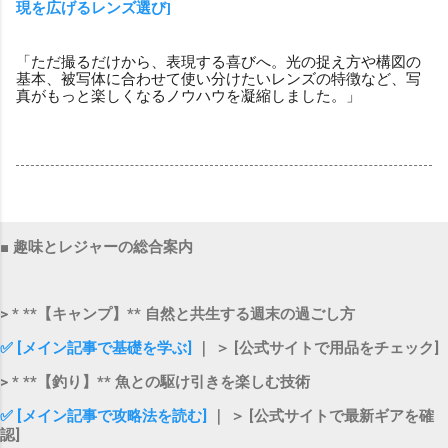
現を広げるレンズ選び]
「ただ撮るだけから、表現する喜びへ。光の捉え方や構図の
基本、被写体に合わせて使い分けたいレンズの特徴など、写
真がもっと楽しくなるノウハウを凝縮しました。」
■ 趣味とレジャーの総合案内
> * **【キャンプ】** 自然と共生する週末の過ごし方
✅ [メイン記事で基礎を学ぶ]
｜ ＞ [公式サイトで用品をチェック]
> * **【釣り】** 魚との駆け引きを楽しむ技術
✅ [メイン記事で攻略法を読む]
｜ ＞ [公式サイトで最新ギアを確
認]