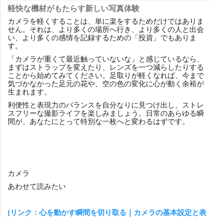
軽快な機材がもたらす新しい写真体験
カメラを軽くすることは、単に楽をするためだけではありま
せん。それは、より多くの場所へ行き、より多くの人と出会
い、より多くの感情を記録するための「投資」でもありま
す。
「カメラが重くて最近触っていないな」と感じているなら、
まずはストラップを変えたり、レンズを一つ減らしたりする
ことから始めてみてください。足取りが軽くなれば、今まで
気づかなかった足元の花や、空の色の変化に心が動く余裕が
生まれます。
利便性と表現力のバランスを自分なりに見つけ出し、ストレ
スフリーな撮影ライフを楽しみましょう。日常のあらゆる瞬
間が、あなたにとって特別な一枚へと変わるはずです。
カメラ
あわせて読みたい
[リンク：心を動かす瞬間を切り取る｜カメラの基本設定と表