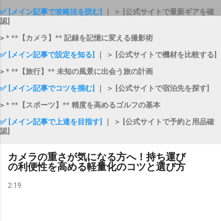
✅ [メイン記事で攻略法を読む]
｜ ＞ [公式サイトで最新ギアを確
認]
> * **【カメラ】** 記録を記憶に変える撮影術
✅ [メイン記事で設定を知る]
｜ ＞ [公式サイトで機材を比較する]
> * **【旅行】** 未知の風景に出会う旅の計画
✅ [メイン記事でコツを掴む]
｜ ＞ [公式サイトで宿泊先を探す]
> * **【スポーツ】** 精度を高めるゴルフの基本
✅ [メイン記事で上達を目指す]
｜ ＞ [公式サイトで予約と用品確
認]
カメラの重さが気になる方へ！持ち運び
の利便性を高める軽量化のコツと選び方
2:19