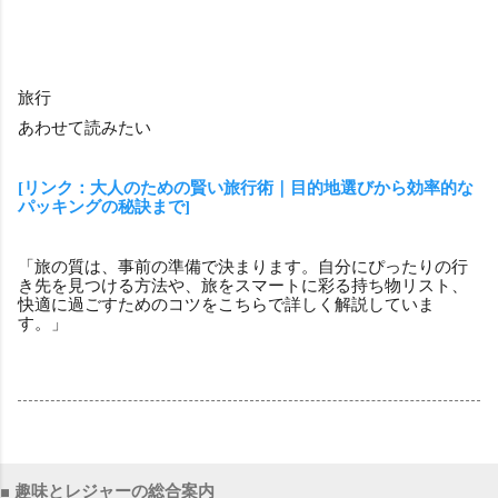
旅行
あわせて読みたい
[リンク：大人のための賢い旅行術｜目的地選びから効率的な
パッキングの秘訣まで]
「旅の質は、事前の準備で決まります。自分にぴったりの行
き先を見つける方法や、旅をスマートに彩る持ち物リスト、
快適に過ごすためのコツをこちらで詳しく解説していま
す。」
■ 趣味とレジャーの総合案内