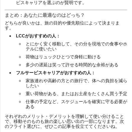
ビスキャリアを選ぶのが賢明です。
まとめ：あなたに最適なのはどっち？
どちらが良いかは、旅の目的や優先順位によって決まりま
す。
LCCがおすすめの人：
とにかく安く移動して、その分を現地での食事やホ
テルに使いたい
荷物はリュックひとつで身軽に動ける
多少の遅延は笑って許せる時間的な余裕がある
フルサービスキャリアがおすすめの人：
家族連れや高齢の方との旅行で、体への負担を減ら
したい
重い荷物がある、またはお土産をたくさん買う予定
仕事の予定など、スケジュールを確実に守る必要が
ある
それぞれのメリット・デメリットを理解して使い分けること
で、移動そのものも旅の楽しい思い出の一部になります。次
のフライト選びに、ぜひこの記事を役立ててくださいね。