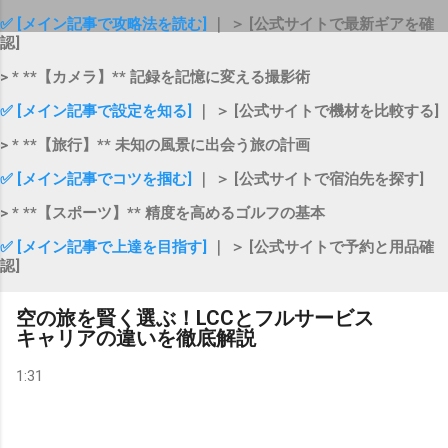
✅ [メイン記事で攻略法を読む]
｜ ＞ [公式サイトで最新ギアを確
認]
> * **【カメラ】** 記録を記憶に変える撮影術
✅ [メイン記事で設定を知る]
｜ ＞ [公式サイトで機材を比較する]
> * **【旅行】** 未知の風景に出会う旅の計画
✅ [メイン記事でコツを掴む]
｜ ＞ [公式サイトで宿泊先を探す]
> * **【スポーツ】** 精度を高めるゴルフの基本
✅ [メイン記事で上達を目指す]
｜ ＞ [公式サイトで予約と用品確
認]
空の旅を賢く選ぶ！LCCとフルサービス
キャリアの違いを徹底解説
1:31