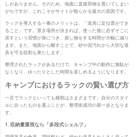
しがありません。そのため、地面に直接荷物を置いてしまい
がちですが、これこそがサイトが散らかる最大の原因です。
ラックを導入する一番のメリットは、「道具に定位置ができ
ること」です。置き場所が決まれば、使った後に必ずそこに
戻すという習慣が身につき、探し物をする時間が大幅に減り
ます。また、地面から離すことで、砂や泥汚れから大切な道
具を守る役割も果たします。
整理されたラックがあるだけで、キャンプ中の動作に無駄が
なくなり、ゆったりとした時間を楽しめるようになります。
キャンプにおけるラックの賢い選び方
一言でラックといっても種類はさまざまです。自分のスタイ
ルに合ったものを選ぶことが、整理術成功の第一歩となりま
す。
1. 収納量重視なら「多段式シェルフ」