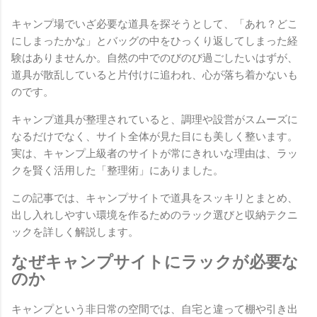
キャンプ場でいざ必要な道具を探そうとして、「あれ？どこ
にしまったかな」とバッグの中をひっくり返してしまった経
験はありませんか。自然の中でのびのび過ごしたいはずが、
道具が散乱していると片付けに追われ、心が落ち着かないも
のです。
キャンプ道具が整理されていると、調理や設営がスムーズに
なるだけでなく、サイト全体が見た目にも美しく整います。
実は、キャンプ上級者のサイトが常にきれいな理由は、ラッ
クを賢く活用した「整理術」にありました。
この記事では、キャンプサイトで道具をスッキリとまとめ、
出し入れしやすい環境を作るためのラック選びと収納テクニ
ックを詳しく解説します。
なぜキャンプサイトにラックが必要な
のか
キャンプという非日常の空間では、自宅と違って棚や引き出