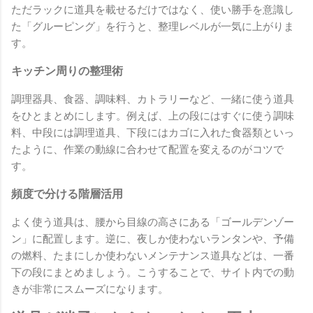
ただラックに道具を載せるだけではなく、使い勝手を意識し
た「グルーピング」を行うと、整理レベルが一気に上がりま
す。
キッチン周りの整理術
調理器具、食器、調味料、カトラリーなど、一緒に使う道具
をひとまとめにします。例えば、上の段にはすぐに使う調味
料、中段には調理道具、下段にはカゴに入れた食器類といっ
たように、作業の動線に合わせて配置を変えるのがコツで
す。
頻度で分ける階層活用
よく使う道具は、腰から目線の高さにある「ゴールデンゾー
ン」に配置します。逆に、夜しか使わないランタンや、予備
の燃料、たまにしか使わないメンテナンス道具などは、一番
下の段にまとめましょう。こうすることで、サイト内での動
きが非常にスムーズになります。