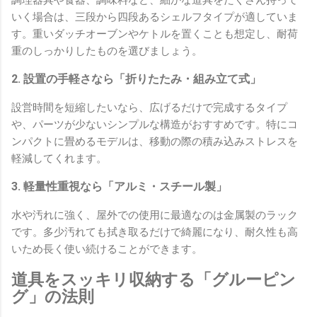
調理器具や食器、調味料など、細かな道具をたくさん持って
いく場合は、三段から四段あるシェルフタイプが適していま
す。重いダッチオーブンやケトルを置くことも想定し、耐荷
重のしっかりしたものを選びましょう。
2. 設置の手軽さなら「折りたたみ・組み立て式」
設営時間を短縮したいなら、広げるだけで完成するタイプ
や、パーツが少ないシンプルな構造がおすすめです。特にコ
ンパクトに畳めるモデルは、移動の際の積み込みストレスを
軽減してくれます。
3. 軽量性重視なら「アルミ・スチール製」
水や汚れに強く、屋外での使用に最適なのは金属製のラック
です。多少汚れても拭き取るだけで綺麗になり、耐久性も高
いため長く使い続けることができます。
道具をスッキリ収納する「グルーピン
グ」の法則