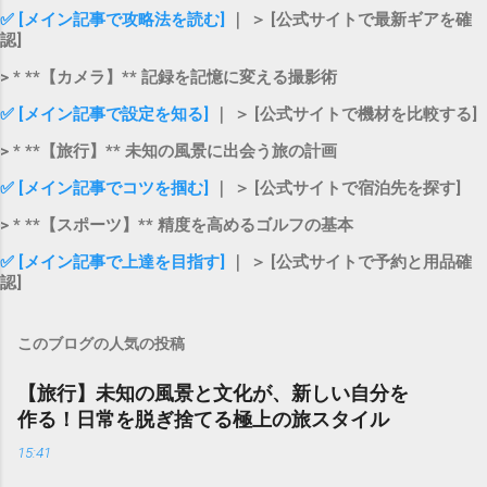
✅ [メイン記事で攻略法を読む]
｜ ＞ [公式サイトで最新ギアを確
認]
> * **【カメラ】** 記録を記憶に変える撮影術
✅ [メイン記事で設定を知る]
｜ ＞ [公式サイトで機材を比較する]
> * **【旅行】** 未知の風景に出会う旅の計画
✅ [メイン記事でコツを掴む]
｜ ＞ [公式サイトで宿泊先を探す]
> * **【スポーツ】** 精度を高めるゴルフの基本
✅ [メイン記事で上達を目指す]
｜ ＞ [公式サイトで予約と用品確
認]
このブログの人気の投稿
【旅行】未知の風景と文化が、新しい自分を
作る！日常を脱ぎ捨てる極上の旅スタイル
15:41